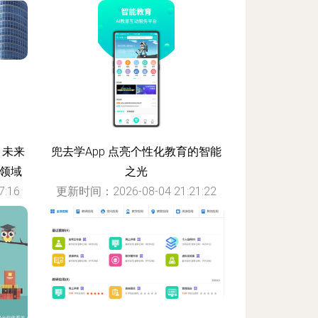
:27
，未来
兜去学App 点亮个性化教育的智能
大领域
之光
:16
更新时间：2026-08-04 21:21:22