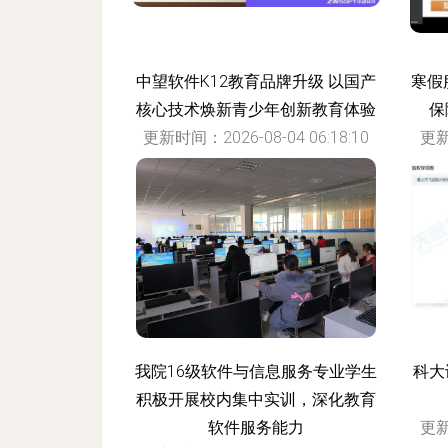
中望软件K12教育品牌升级 以国产
寒假
核心技术焕新青少年创新教育体验
保
更新时间：2026-08-04 06:18:10
更新
我院16级软件与信息服务专业学生
科大
积极开展校内集中实训，深化教育
软件服务能力
更新