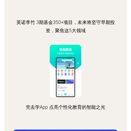
英诺李竹 3期基金350+项目，未来将坚守早期投
资，聚焦这5大领域
兜去学App 点亮个性化教育的智能之光