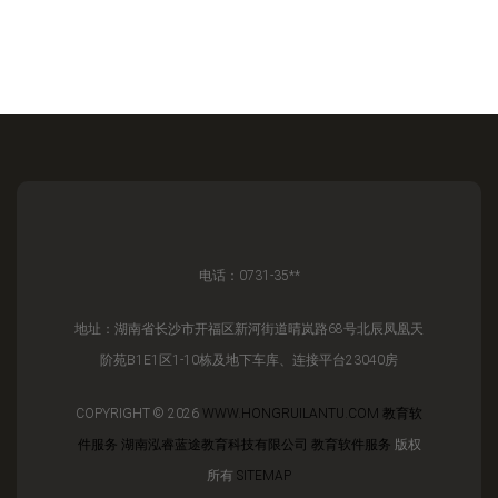
电话：0731-35**
地址：湖南省长沙市开福区新河街道晴岚路68号北辰凤凰天
阶苑B1E1区1-10栋及地下车库、连接平台23040房
COPYRIGHT © 2026
WWW.HONGRUILANTU.COM
教育软
件服务
湖南泓睿蓝途教育科技有限公司
教育软件服务
版权
所有
SITEMAP