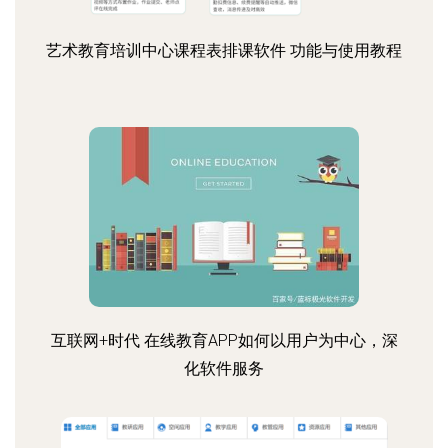
艺术教育培训中心课程表排课软件 功能与使用教程
互联网+时代 在线教育APP如何以用户为中心，深
化软件服务