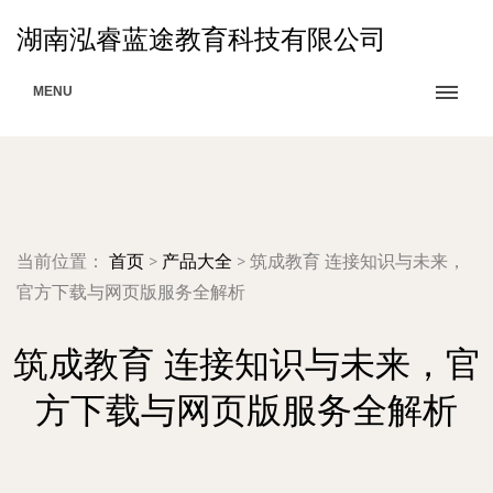
湖南泓睿蓝途教育科技有限公司
MENU
当前位置：
首页
>
产品大全
>
筑成教育 连接知识与未来，
官方下载与网页版服务全解析
筑成教育 连接知识与未来，官
方下载与网页版服务全解析