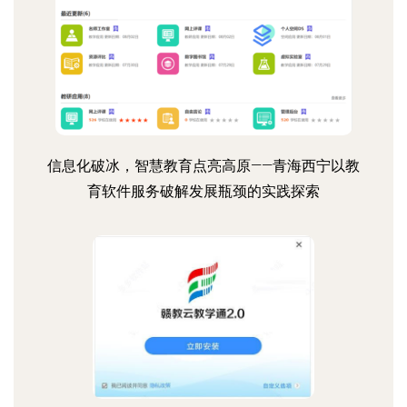
信息化破冰，智慧教育点亮高原——青海西宁以教
育软件服务破解发展瓶颈的实践探索