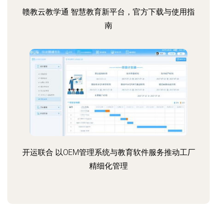
赣教云教学通 智慧教育新平台，官方下载与使用指
南
开运联合 以OEM管理系统与教育软件服务推动工厂
精细化管理